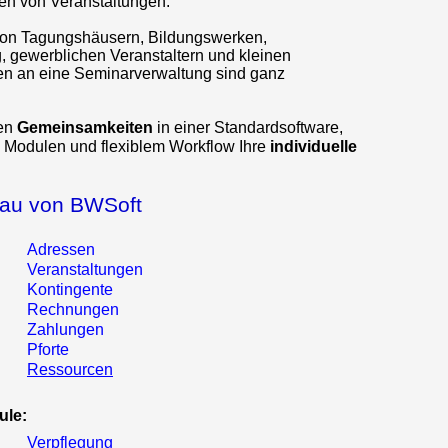
ren von Veranstaltungen.
von Tagungshäusern, Bildungswerken,
, gewerblichen Veranstaltern und kleinen
en an eine Seminarverwaltung sind ganz
ren
Gemeinsamkeiten
in einer Standardsoftware,
n Modulen und flexiblem Workflow Ihre
individuelle
bau von BWSoft
Adressen
Veranstaltungen
Kontingente
Rechnungen
Zahlungen
Pforte
Ressourcen
ule:
Verpflegung